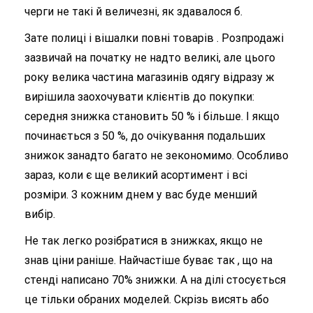
черги не такі й величезні, як здавалося б.
Зате полиці і вішалки повні товарів . Розпродажі
зазвичай на початку не надто великі, але цього
року велика частина магазинів одягу відразу ж
вирішила заохочувати клієнтів до покупки:
середня знижка становить 50 % і більше. І якщо
починається з 50 %, до очікування подальших
знижок занадто багато не зекономимо. Особливо
зараз, коли є ще великий асортимент і всі
розміри. З кожним днем у вас буде менший
вибір.
Не так легко розібратися в знижках, якщо не
знав ціни раніше. Найчастіше буває так , що на
стенді написано 70% знижки. А на ділі стосується
це тільки обраних моделей. Скрізь висять або