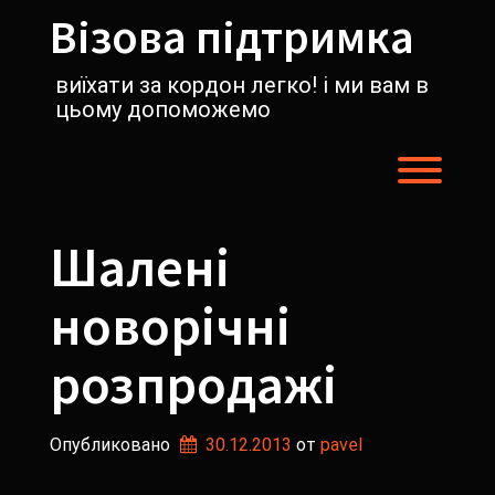
Перейти
Візова підтримка
к
содержимому
виїхати за кордон легко! і ми вам в
цьому допоможемо
Пере
Шалені
новорічні
розпродажі
Опубликовано
30.12.2013
от 
pavel