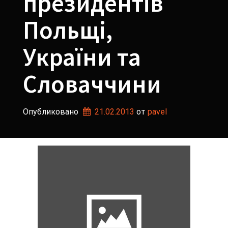
президентів
Польщі,
України та
Словаччини
Опубликовано
21.02.2013
от 
pavel