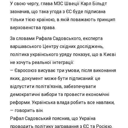
У свою чергу, глава МЗС Швеції Карл Більдт
зазначив, що така угода з ЄС буде підписана
тільки тією країною, в якій поважають принцип
верховенства права.
За словами Рафала Садовського, експерта
варшавського Центру східних досліджень,
політика українського уряду показує, що в Києві
не хочуть реальної інтеграції:
— Євросоюз висуває три умови, після виконання
яких, документ може бути підписаний: це
відпустити політв’язнів, забезпечувати
демократичні вибори та провести економічні
реформи. Українська влада робить все навпаки,
— говорить він.
Рафал Садовський пояснив, що Україна
проводить політику загравання з ЄС та Росією.