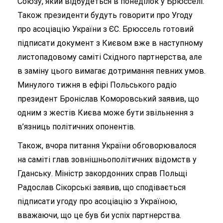
Союзу, який відбудеться в понеділок у Брюсселі.
Також президенти будуть говорити про Угоду
про асоціацію України з ЄС. Брюссель готовий
підписати документ з Києвом вже в наступному
листопадовому саміті Східного партнерства, але
в заміну цього вимагає дотримання певних умов.
Минулого тижня в ефірі Польського радіо
президент Броніслав Коморовський заявив, що
одним з жестів Києва може бути звільнення з
в’язниць політичних опонентів.
Також, вчора питання України обговорювалося
на саміті глав зовнішньополітичних відомств у
Гданську. Міністр закордонних справ Польщі
Радослав Сікорські заявив, що сподівається
підписати угоду про асоціацію з Україною,
вважаючи, що це був би успіх партнерства.