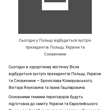
Сьогодні у Польщі відбудеться зустріч
президентів Польщі, України та
Словаччини
Сьогодні в курортному містечку Вісла
відбудеться зустріч президентів Польщі, України
та Словаччини — Броніслава Коморовського,
Віктора Януковича та Івана Гашпаровича.
Основними темами переговорів будуть
підготовка до саміту України та Європейського