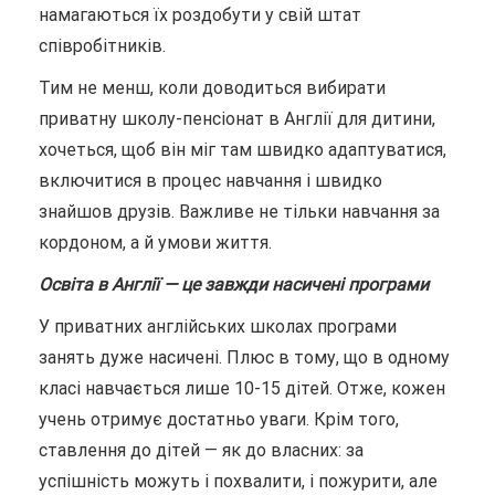
намагаються їх роздобути у свій штат
співробітників.
Тим не менш, коли доводиться вибирати
приватну школу-пенсіонат в Англії для дитини,
хочеться, щоб він міг там швидко адаптуватися,
включитися в процес навчання і швидко
знайшов друзів. Важливе не тільки навчання за
кордоном, а й умови життя.
Освіта в Англії — це завжди насичені програми
У приватних англійських школах програми
занять дуже насичені. Плюс в тому, що в одному
класі навчається лише 10-15 дітей. Отже, кожен
учень отримує достатньо уваги. Крім того,
ставлення до дітей — як до власних: за
успішність можуть і похвалити, і пожурити, але