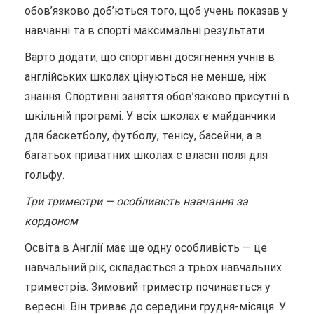
обов’язково доб’ються того, щоб учень показав у
навчанні та в спорті максимальні результати.
Варто додати, що спортивні досягнення учнів в
англійських школах цінуються не менше, ніж
знання. Спортивні заняття обов’язково присутні в
шкільній програмі. У всіх школах є майданчики
для баскетболу, футболу, тенісу, басейни, а в
багатьох приватних школах є власні поля для
гольфу.
Три триместри — особливість навчання за
кордоном
Освіта в Англії має ще одну особливість — це
навчальний рік, складається з трьох навчальних
триместрів. Зимовий триместр починається у
вересні. Він триває до середини грудня-місяця. У