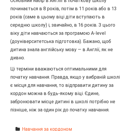
Основний набір в Англії в початкову школу
починається в 8 років, потім в 11 років або в 13
років (саме в цьому віці діти вступають в
середню школу) і, звичайно, в 16 років. З цього
віку діти навчаються за програмою A-level
(доуніверситетська підготовка). Бажано, щоб
дитина знала англійську мову — в Англії, як не
дивно.
Ці терміни вважаються оптимальними для
початку навчання. Правда, якщо у вибраній школі
є місця для навчання, то відправити дитину за
кордон можна в будь-якому віці. Єдине,
забронювати місце дитині в школі потрібно не
пізніше, ніж за один рік до початку навчання.
Hавчання за кордоном