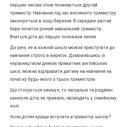
перших числах січня починається другий
триместр. Навчання під час весняного триместру
закінчується в кінці березня. В середині квітня
бере початок річний навчальний триместр.
Вчаться діти до першої половини липня.
До речі, не в кожній школі можна приступати до
навчання строго в вересні. Домовившись із
керівництвом деяких приватних англійських
шкіл, можна відправити дитину на навчання на
початку будь-якого з трьох триместрів.
Що стосується канікул, то пасхальні та різдвяні
канікули діти, як правило, проводять у сімейному
колі.
Коли дітям краще вступати в приватну школу?