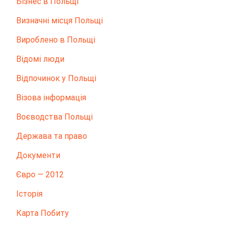
Бізнес в Польщі
Визначні місця Польщі
Вироблено в Польщі
Відомі люди
Відпочинок у Польщі
Візова інформація
Воєводства Польщі
Держава та право
Документи
Євро — 2012
Історія
Карта Побиту