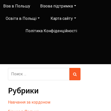
Віза в Польшу
Візова підтримка
Освіта в Польщі
Карта сайту
Політика Конфіденційності
Рубрики
Hавчання за кордоном