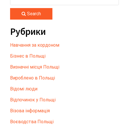
Search
Рубрики
Hавчання за кордоном
Бізнес в Польщі
Визначні місця Польщі
Вироблено в Польщі
Відомі люди
Відпочинок у Польщі
Візова інформація
Воєводства Польщі