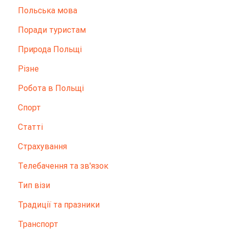
Польська мова
Поради туристам
Природа Польщі
Різне
Робота в Польщі
Спорт
Статті
Страхування
Телебачення та зв'язок
Тип візи
Традиції та празники
Транспорт