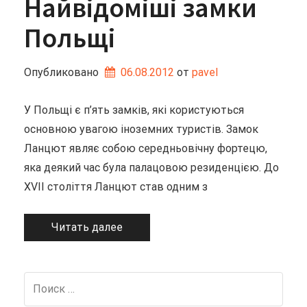
Найвідоміші замки
Польщі
Опубликовано
06.08.2012
от 
pavel
У Польщі є п’ять замків, які користуються
основною увагою іноземних туристів. Замок
Ланцют являє собою середньовічну фортецю,
яка деякий час була палацовою резиденцією. До
XVII століття Ланцют став одним з
Читать далее