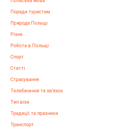
Польська мова
Поради туристам
Природа Польщі
Різне
Робота в Польщі
Спорт
Статті
Страхування
Телебачення та зв'язок
Тип візи
Традиції та празники
Транспорт