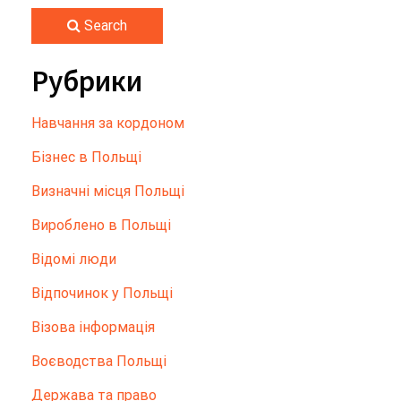
Search
Рубрики
Hавчання за кордоном
Бізнес в Польщі
Визначні місця Польщі
Вироблено в Польщі
Відомі люди
Відпочинок у Польщі
Візова інформація
Воєводства Польщі
Держава та право