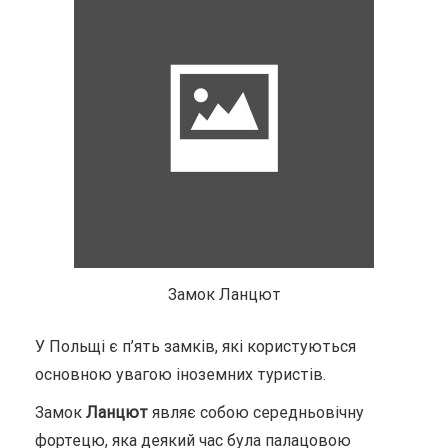
Замок Ланцют
У Польщі є п’ять замків, які користуються
основною увагою іноземних туристів.
Замок
Ланцют
являє собою середньовічну
фортецю, яка деякий час була палацовою