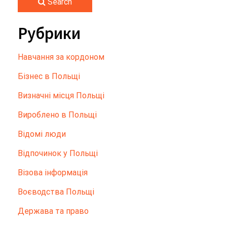
Search
Рубрики
Hавчання за кордоном
Бізнес в Польщі
Визначні місця Польщі
Вироблено в Польщі
Відомі люди
Відпочинок у Польщі
Візова інформація
Воєводства Польщі
Держава та право