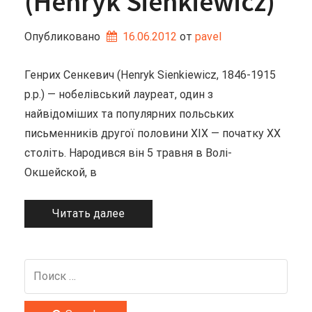
(Henryk Sienkiewicz)
Опубликовано
16.06.2012
от 
pavel
Генрих Сенкевич (Henryk Sienkiewicz, 1846-1915
р.р.) — нобелівський лауреат, один з
найвідоміших та популярних польських
письменників другої половини XIX — початку XX
століть. Народився він 5 травня в Волі-
Окшейской, в
Читать далее