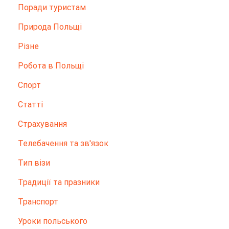
Поради туристам
Природа Польщі
Різне
Робота в Польщі
Спорт
Статті
Страхування
Телебачення та зв'язок
Тип візи
Традиції та празники
Транспорт
Уроки польського