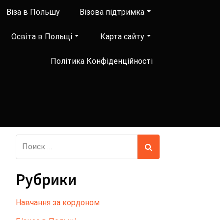
Віза в Польшу
Візова підтримка
Освіта в Польщі
Карта сайту
Політика Конфіденційності
Рубрики
Hавчання за кордоном