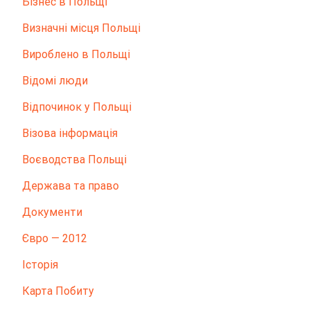
Бізнес в Польщі
Визначні місця Польщі
Вироблено в Польщі
Відомі люди
Відпочинок у Польщі
Візова інформація
Воєводства Польщі
Держава та право
Документи
Євро — 2012
Історія
Карта Побиту