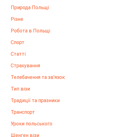
Природа Польщі
Різне
Робота в Польщі
Спорт
Статті
Страхування
Телебачення та зв'язок
Тип візи
Традиції та празники
Транспорт
Уроки польського
Шенген візи