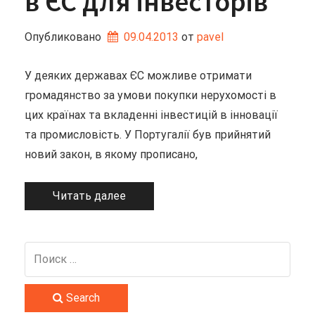
в ЄС для інвесторів
Опубликовано
09.04.2013
от 
pavel
У деяких державах ЄС можливе отримати
громадянство за умови покупки нерухомості в
цих країнах та вкладенні інвестицій в інновації
та промисловість. У Португалії був прийнятий
новий закон, в якому прописано,
Читать далее
Search