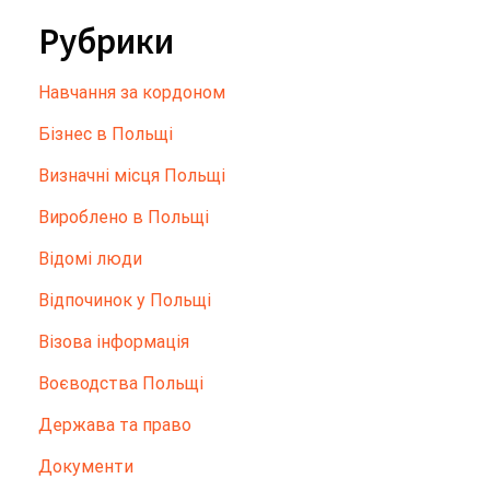
Рубрики
Hавчання за кордоном
Бізнес в Польщі
Визначні місця Польщі
Вироблено в Польщі
Відомі люди
Відпочинок у Польщі
Візова інформація
Воєводства Польщі
Держава та право
Документи