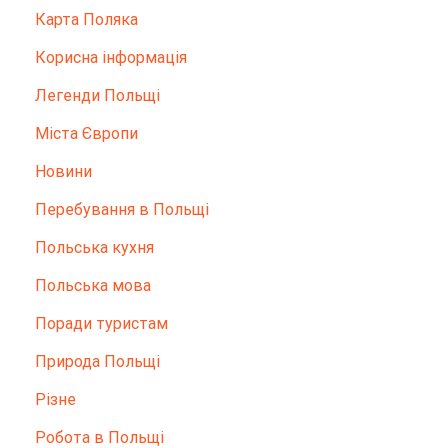
Карта Поляка
Корисна інформація
Легенди Польщі
Міста Європи
Новини
Перебування в Польщі
Польська кухня
Польська мова
Поради туристам
Природа Польщі
Різне
Робота в Польщі