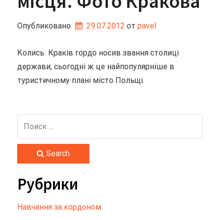
місця. Фото Кракова
Опубликовано
29.07.2012
от 
pavel
Колись Краків гордо носив звання столиці
держави, сьогодні ж це найпопулярніше в
туристичному плані місто Польщі.
Search
Рубрики
Hавчання за кордоном