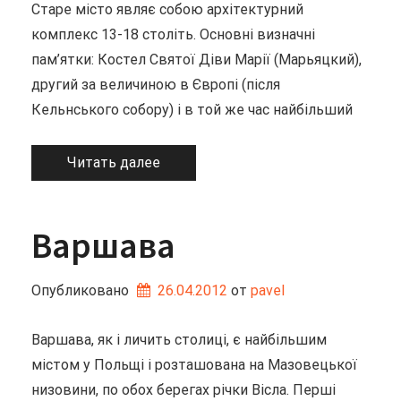
Старе місто являє собою архітектурний
комплекс 13-18 століть. Основні визначні
пам’ятки: Костел Святої Діви Марії (Марьяцкий),
другий за величиною в Європі (після
Кельнського собору) і в той же час найбільший
Читать далее
Варшава
Опубликовано
26.04.2012
от 
pavel
Варшава, як і личить столиці, є найбільшим
містом у Польщі і розташована на Мазовецької
низовини, по обох берегах річки Вісла. Перші