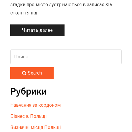
згадки про місто зустрічаються в записах XIV
століття під
Читать далее
Search
Рубрики
Hавчання за кордоном
Бізнес в Польщі
Визначні місця Польщі