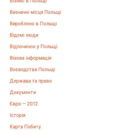
Бізнес в Польщі
Визначні місця Польщі
Вироблено в Польщі
Відомі люди
Відпочинок у Польщі
Візова інформація
Воєводства Польщі
Держава та право
Документи
Євро — 2012
Історія
Карта Побиту