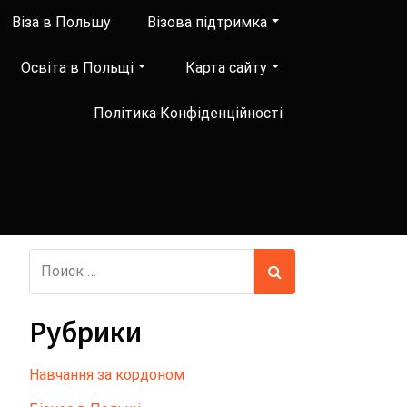
Віза в Польшу
Візова підтримка
Освіта в Польщі
Карта сайту
Політика Конфіденційності
Рубрики
Hавчання за кордоном