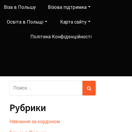
Віза в Польшу
Візова підтримка
Освіта в Польщі
Карта сайту
Політика Конфіденційності
Рубрики
Hавчання за кордоном