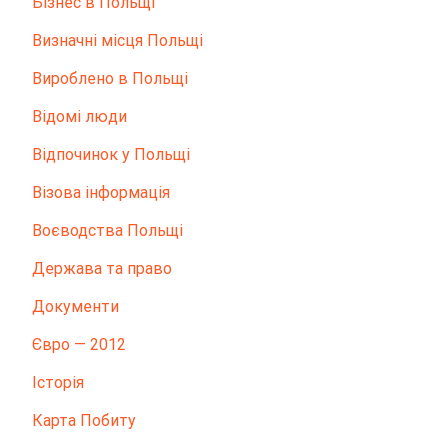
Бізнес в Польщі
Визначні місця Польщі
Вироблено в Польщі
Відомі люди
Відпочинок у Польщі
Візова інформація
Воєводства Польщі
Держава та право
Документи
Євро — 2012
Історія
Карта Побиту