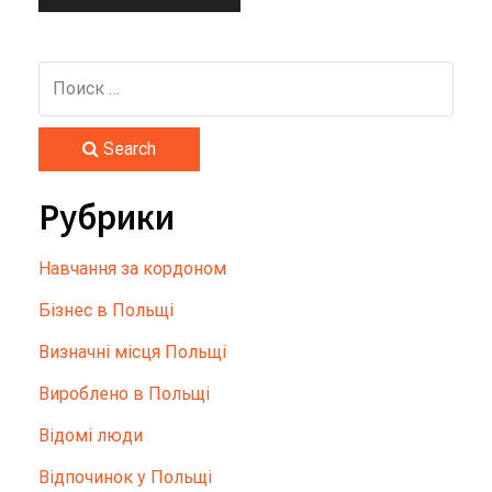
Search
Рубрики
Hавчання за кордоном
Бізнес в Польщі
Визначні місця Польщі
Вироблено в Польщі
Відомі люди
Відпочинок у Польщі