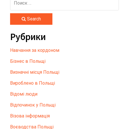
Search
Рубрики
Hавчання за кордоном
Бізнес в Польщі
Визначні місця Польщі
Вироблено в Польщі
Відомі люди
Відпочинок у Польщі
Візова інформація
Воєводства Польщі