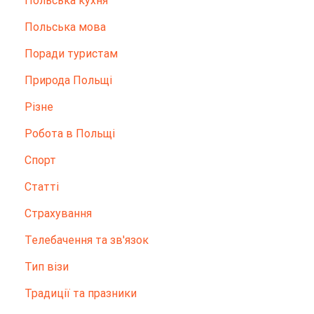
Польська кухня
Польська мова
Поради туристам
Природа Польщі
Різне
Робота в Польщі
Спорт
Статті
Страхування
Телебачення та зв'язок
Тип візи
Традиції та празники