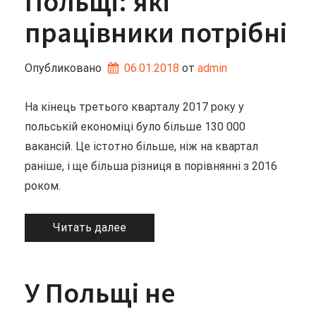
Польщі: які
працівники потрібні
Опубликовано
06.01.2018
от 
admin
На кінець третього кварталу 2017 року у
польській економіці було більше 130 000
вакансій. Це істотно більше, ніж на квартал
раніше, і ще більша різниця в порівнянні з 2016
роком.
Читать далее
У Польщі не