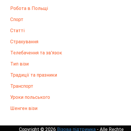
Робота в Польщі
Спорт
Статті
Страхування
Телебачення та зв'язок
Тип візи
Традиції та празники
Транспорт
Уроки польського
Шенген візи
Copyright © 2026
Візова підтримка
- Alle Rechte