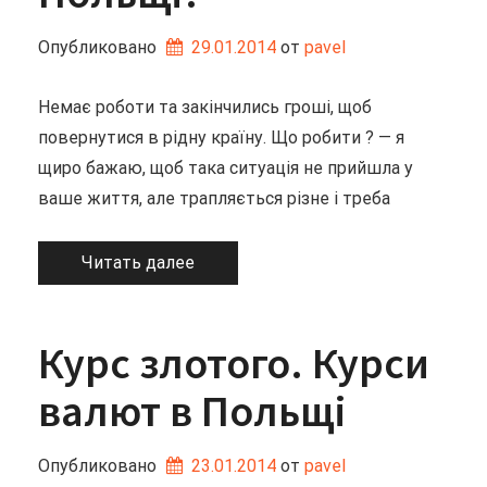
Опубликовано
29.01.2014
от 
pavel
Немає роботи та закінчились гроші, щоб
повернутися в рідну країну. Що робити ? — я
щиро бажаю, щоб така ситуація не прийшла у
ваше життя, але трапляється різне і треба
Читать далее
Курс злотого. Курси
валют в Польщі
Опубликовано
23.01.2014
от 
pavel