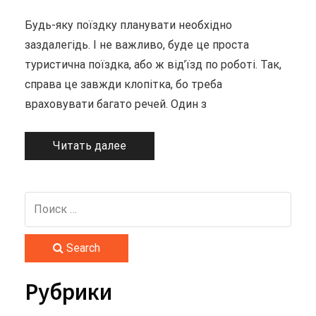
Будь-яку поїздку планувати необхідно
заздалегідь. І не важливо, буде це проста
туристична поїздка, або ж від’їзд по роботі. Так,
справа це завжди клопітка, бо треба
враховувати багато речей. Один з
Читать далее
Search
Рубрики