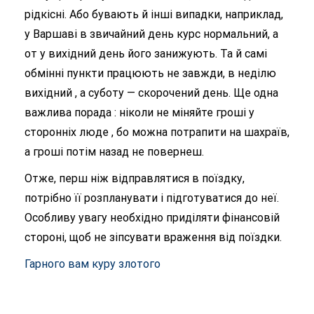
рідкісні. Або бувають й інші випадки, наприклад,
у Варшаві в звичайний день курс нормальний, а
от у вихідний день його занижують. Та й самі
обмінні пункти працюють не завжди, в неділю
вихідний , а суботу — скорочений день. Ще одна
важлива порада : ніколи не міняйте гроші у
сторонніх люде , бо можна потрапити на шахраїв,
а гроші потім назад не повернеш.
Отже, перш ніж відправлятися в поїздку,
потрібно її розпланувати і підготуватися до неї.
Особливу увагу необхідно приділяти фінансовій
стороні, щоб не зіпсувати враження від поїздки.
Гарного вам куру злотого