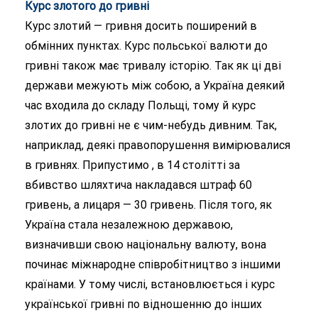
Курс злотого до гривні
Курс злотий — гривня досить поширений в
обмінних пунктах. Курс польської валюти до
гривні також має тривалу історію. Так як ці дві
держави межують між собою, а Україна деякий
час входила до складу Польщі, тому й курс
злотих до гривні не є чим-небудь дивним. Так,
наприклад, деякі правопорушення вимірювалися
в гривнях. Припустимо , в 14 столітті за
вбивство шляхтича накладався штраф 60
гривень, а лицаря — 30 гривень. Після того, як
Україна стала незалежною державою,
визначивши свою національну валюту, вона
починає міжнародне співробітництво з іншими
країнами. У тому числі, встановлюється і курс
української гривні по відношенню до інших