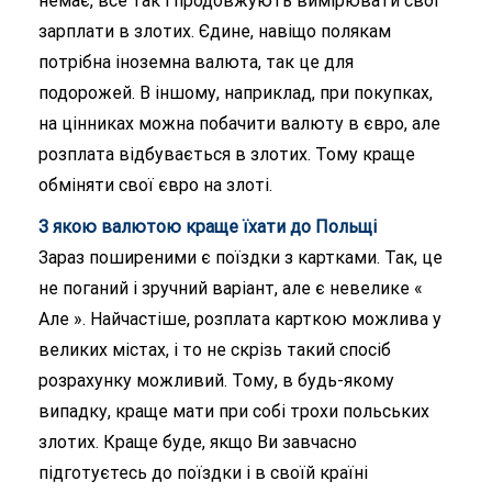
немає, все так і продовжують вимірювати свої
зарплати в злотих. Єдине, навіщо полякам
потрібна іноземна валюта, так це для
подорожей. В іншому, наприклад, при покупках,
на цінниках можна побачити валюту в євро, але
розплата відбувається в злотих. Тому краще
обміняти свої євро на злоті.
З якою валютою краще їхати до Польщі
Зараз поширеними є поїздки з картками. Так, це
не поганий і зручний варіант, але є невелике «
Але ». Найчастіше, розплата карткою можлива у
великих містах, і то не скрізь такий спосіб
розрахунку можливий. Тому, в будь-якому
випадку, краще мати при собі трохи польських
злотих. Краще буде, якщо Ви завчасно
підготуєтесь до поїздки і в своїй країні