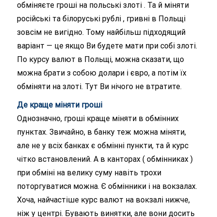
обміняєте гроші на польські злоті . Та й міняти
російські та білоруські рублі , гривні в Польщі
зовсім не вигідно. Тому найбільш підходящий
варіант — це якщо Ви будете мати при собі злоті.
По курсу валют в Польщі, можна сказати, що
можна брати з собою долари і євро, а потім їх
обміняти на злоті. Тут Ви нічого не втратите.
Де краще міняти гроші
Однозначно, гроші краще міняти в обмінних
пунктах. Звичайно, в банку теж можна міняти,
але не у всіх банках є обмінні пункти, та й курс
чітко встановлений. А в канторах ( обмінниках )
при обміні на велику суму навіть трохи
поторгуватися можна. Є обмінники і на вокзалах.
Хоча, найчастіше курс валют на вокзалі нижче,
ніж у центрі. Бувають винятки, але вони досить