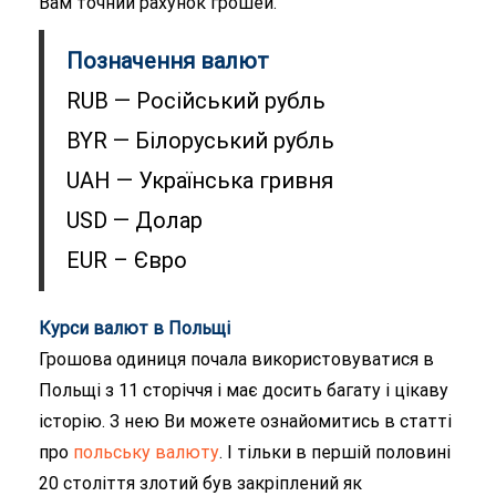
Вам точний рахунок грошей.
Позначення валют
RUB — Російський рубль
BYR — Білоруський рубль
UAH — Українська гривня
USD — Долар
EUR – Євро
Курси валют в Польщі
Грошова одиниця почала використовуватися в
Польщі з 11 сторіччя і має досить багату і цікаву
історію. З нею Ви можете ознайомитись в статті
про
польську валюту
. І тільки в першій половині
20 століття злотий був закріплений як