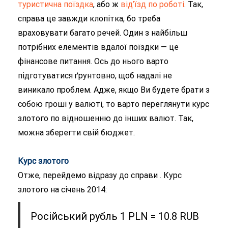
туристична поїздка
, або ж
від’їзд по роботі
. Так,
справа це завжди клопітка, бо треба
враховувати багато речей. Один з найбільш
потрібних елементів вдалої поїздки — це
фінансове питання. Ось до нього варто
підготуватися ґрунтовно, щоб надалі не
виникало проблем. Адже, якщо Ви будете брати з
собою гроші у валюті, то варто переглянути курс
злотого по відношенню до інших валют. Так,
можна зберегти свій бюджет.
Курс злотого
Отже, перейдемо відразу до справи . Курс
злотого на січень 2014:
Російський рубль 1 PLN = 10.8 RUB