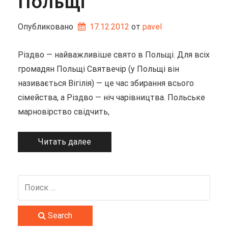
Польщі
Опубликовано
17.12.2012
от 
pavel
Різдво — найважливіше свято в Польщі. Для всіх
громадян Польщі Святвечір (у Польщі він
називається Вігілія) — це час збирання всього
сімейства, а Різдво — ніч чарівництва. Польське
марновірство свідчить,
Читать далее
Search