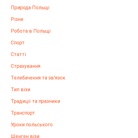
Природа Польщі
Різне
Робота в Польщі
Спорт
Статті
Страхування
Телебачення та зв'язок
Тип візи
Традиції та празники
Транспорт
Уроки польського
Шенген візи