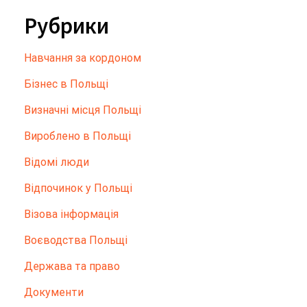
Рубрики
Hавчання за кордоном
Бізнес в Польщі
Визначні місця Польщі
Вироблено в Польщі
Відомі люди
Відпочинок у Польщі
Візова інформація
Воєводства Польщі
Держава та право
Документи