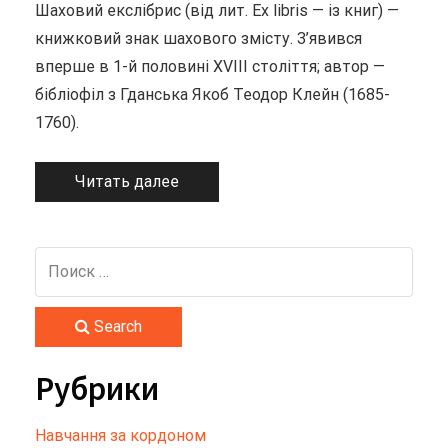
Шаховий екслібрис (від лит. Ex libris — із книг) —
книжковий знак шахового змісту. З’явився
вперше в 1-й половині XVIII століття; автор —
бібліофіл з Гданська Якоб Теодор Клейн (1685-
1760).
Читать далее
Search
Рубрики
Hавчання за кордоном