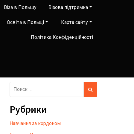
Віза в Польшу
Візова підтримка
Освіта в Польщі
Карта сайту
Політика Конфіденційності
Рубрики
Hавчання за кордоном