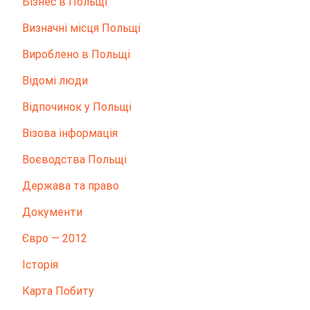
Бізнес в Польщі
Визначні місця Польщі
Вироблено в Польщі
Відомі люди
Відпочинок у Польщі
Візова інформація
Воєводства Польщі
Держава та право
Документи
Євро — 2012
Історія
Карта Побиту