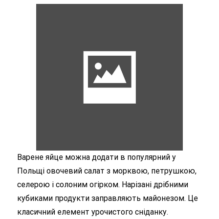
Варене яйце можна додати в популярний у
Польщі овочевий салат з морквою, петрушкою,
селерою і солоним огірком. Нарізані дрібними
кубиками продукти заправляють майонезом. Це
класичний елемент урочистого сніданку.