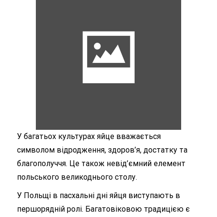
У багатьох культурах яйце вважається
символом відродження, здоров’я, достатку та
благополуччя. Це також невід’ємний елемент
польського великоднього столу.
У Польщі в пасхальні дні яйця виступають в
першорядній ролі. Багатовіковою традицією є