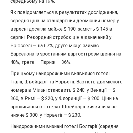
середньому на 19%.
Як повідомляється в результатах дослідження,
середня ціна на стандартний двомісний номер у
вересні досягла майже $ 190, замість $ 145 в
серпні. Рекордний стрибок цін відзначений у
Брюсселі — на 67%, друге місце займає
Барселона із зростанням вартості розміщення на
48%, третє — Париж — 36%.
При цьому найдорожчими виявилися готелі
Італії, Швейцарії та Норвегії. Вартість двомісного
номера в Мілані становить $ 240, у Венеції — $
360, в Римі — $ 220, у Флоренції — $ 200. Ціни на
проживання в готелях Швейцарії виявилися не
нижче $ 300, у Норвегії — $ 230.
Найдорожчими визнані готелі Болгарії (середня