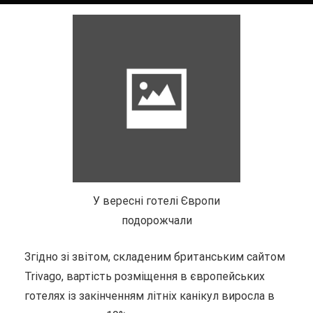
У вересні готелі Європи
подорожчали
Згідно зі звітом, складеним британським сайтом
Trivago, вартість розміщення в європейських
готелях із закінченням літніх канікул виросла в