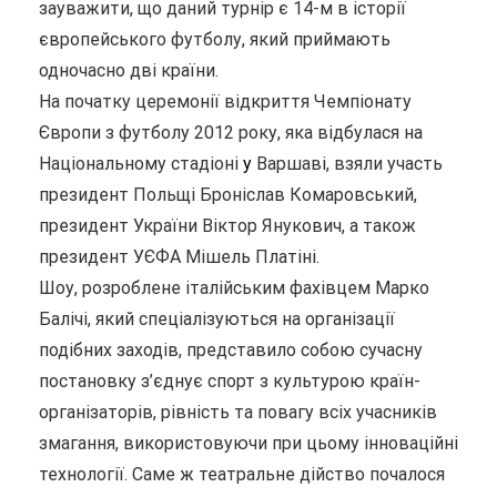
зауважити, що даний турнір є 14-м в історії
європейського футболу, який приймають
одночасно дві країни.
На початку церемонії відкриття Чемпіонату
Європи з футболу 2012 року, яка відбулася на
Національному стадіоні
у
Варшаві, взяли участь
президент Польщі Броніслав Комаровський,
президент України Віктор Янукович, а також
президент УЄФА Мішель Платіні.
Шоу, розроблене італійським фахівцем Марко
Балічі, який спеціалізуються на організації
подібних заходів, представило собою сучасну
постановку з’єднує спорт з культурою країн-
організаторів, рівність та повагу всіх учасників
змагання, використовуючи при цьому інноваційні
технології. Саме ж театральне дійство почалося