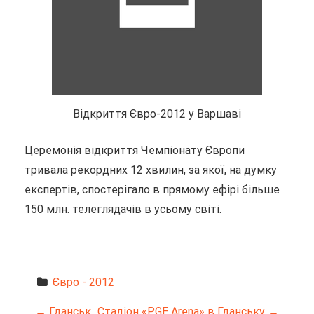
Відкриття Євро-2012 у Варшаві
Церемонія відкриття Чемпіонату Європи
тривала рекордних 12 хвилин, за якої, на думку
експертів, спостерігало в прямому ефірі більше
150 млн. телеглядачів в усьому світі.
Євро - 2012
←
Гданськ
Стадіон «PGE Arena» в Гданську
→