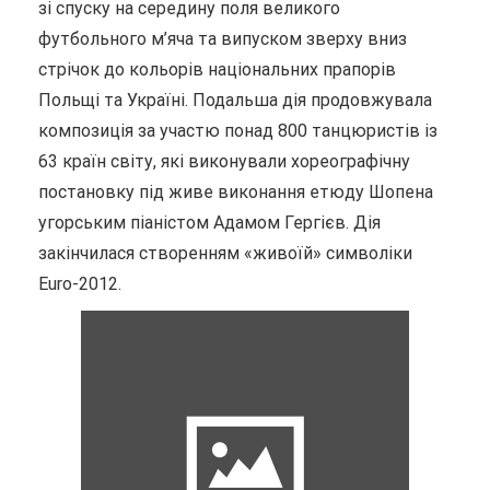
зі спуску на середину поля великого
футбольного м’яча та випуском зверху вниз
стрічок до кольорів національних прапорів
Польщі та Україні. Подальша дія продовжувала
композиція за участю понад 800 танцюристів із
63 країн світу, які виконували хореографічну
постановку під живе виконання етюду Шопена
угорським піаністом Адамом Гергієв. Дія
закінчилася створенням «живоїй» символіки
Euro-2012.