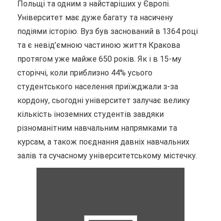
Польщі та одним з найстаріших у Європі.
Університет має дуже багату та насичену
подіями історію. Вуз був заснований в 1364 році
та є невід’ємною частиною життя Кракова
протягом уже майже 650 років.
Як і в 15-му
сторіччі, коли приблизно 44% усього
студентського населення приїжджали з-за
кордону, сьогодні університет залучає велику
кількість іноземних студентів завдяки
різноманітним навчальним напрямками та
курсам, а також поєднання давніх навчальних
залів та сучасному університетському містечку.