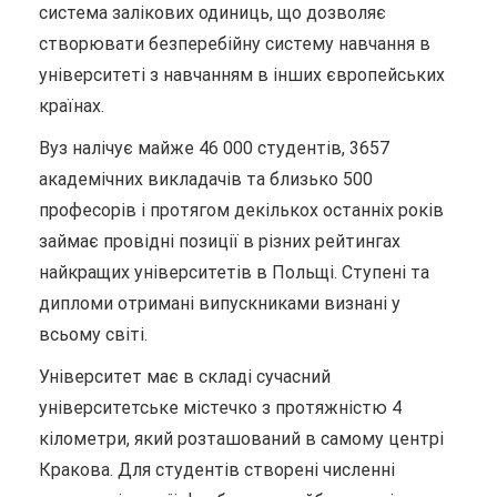
система залікових одиниць, що дозволяє
створювати безперебійну систему навчання в
університеті з навчанням в інших європейських
країнах.
Вуз налічує майже 46 000 студентів, 3657
академічних викладачів та близько 500
професорів і протягом декількох останніх років
займає провідні позиції в різних рейтингах
найкращих університетів в Польщі. Ступені та
дипломи отримані випускниками визнані у
всьому світі.
Університет має в складі сучасний
університетське містечко з протяжністю 4
кілометри, який розташований в самому центрі
Кракова. Для студентів створені численні