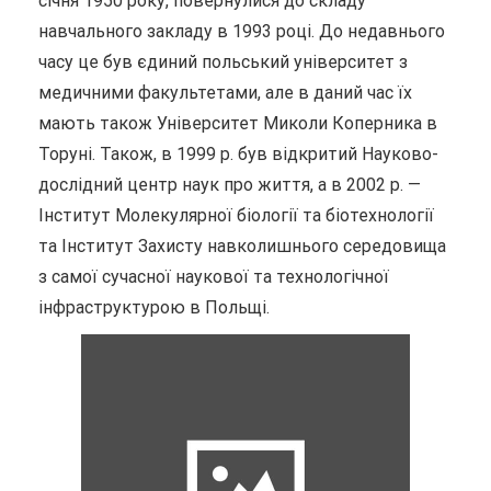
січня 1950 року, повернулися до складу
навчального закладу в 1993 році. До недавнього
часу це був єдиний польський університет з
медичними факультетами, але в даний час їх
мають також Університет Миколи Коперника в
Торуні. Також, в 1999 р. був відкритий Науково-
дослідний центр наук про життя, а в 2002 р. —
Інститут Молекулярної біології та біотехнології
та Інститут Захисту навколишнього середовища
з самої сучасної наукової та технологічної
інфраструктурою в Польщі.