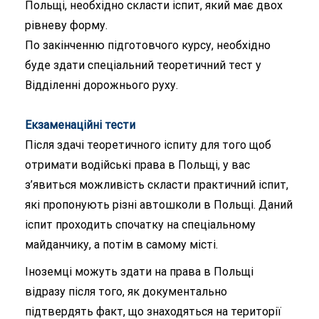
Польщі, необхідно скласти іспит, який має двох
рівневу форму.
По закінченню підготовчого курсу, необхідно
буде здати спеціальний теоретичний тест у
Відділенні дорожнього руху.
Екзаменаційні тести
Після здачі теоретичного іспиту для того щоб
отримати водійські права в Польщі, у вас
з’явиться можливість скласти практичний іспит,
які пропонують різні автошколи в Польщі. Даний
іспит проходить спочатку на спеціальному
майданчику, а потім в самому місті.
Іноземці можуть здати на права в Польщі
відразу після того, як документально
підтвердять факт, що знаходяться на території