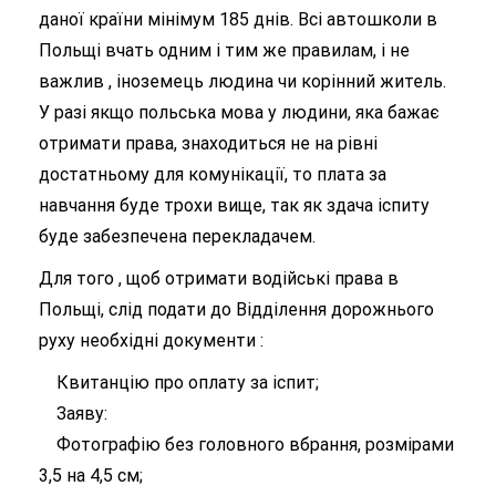
даної країни мінімум 185 днів. Всі автошколи в
Польщі вчать одним і тим же правилам, і не
важлив , іноземець людина чи корінний житель.
У разі якщо польська мова у людини, яка бажає
отримати права, знаходиться не на рівні
достатньому для комунікації, то плата за
навчання буде трохи вище, так як здача іспиту
буде забезпечена перекладачем.
Для того , щоб отримати водійські права в
Польщі, слід подати до Відділення дорожнього
руху необхідні документи :
Квитанцію про оплату за іспит;
Заяву:
Фотографію без головного вбрання, розмірами
3,5 на 4,5 см;