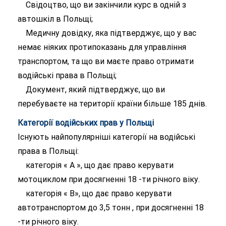
Свідоцтво, що ви закінчили курс в одній з
автошкіл в Польщі;
Медичну довідку, яка підтверджує, що у вас
немає ніяких протипоказань для управління
транспортом, та що ви маєте право отримати
водійські права в Польщі;
Документ, який підтверджує, що ви
перебуваєте на території країни більше 185 днів.
Категорії водійських прав у Польщі
Існують найпопулярніші категорії на водійські
права в Польщі:
категорія « А », що дає право керувати
мотоциклом при досягненні 18 -ти річного віку.
категорія « В», що дає право керувати
автотранспортом до 3,5 тонн , при досягненні 18
-ти річного віку.