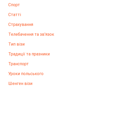
Спорт
Статті
Страхування
Телебачення та зв'язок
Тип візи
Традиції та празники
Транспорт
Уроки польського
Шенген візи