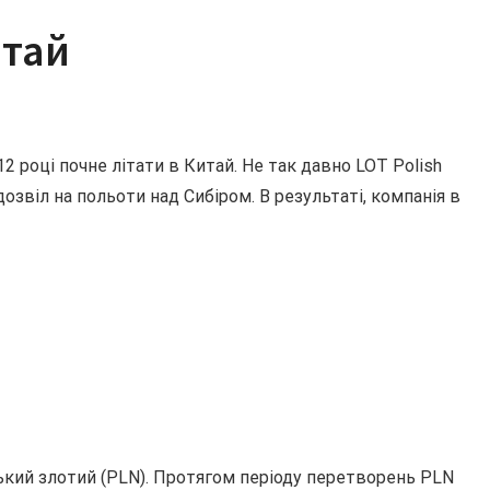
итай
 році почне літати в Китай. Не так давно LOT Polish
дозвіл на польоти над Сибіром. В результаті, компанія в
кий злотий (PLN). Протягом періоду перетворень PLN