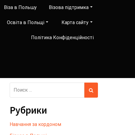
Віза в Польшу
Візова підтримка
Освіта в Польщі
Карта сайту
Політика Конфіденційності
Рубрики
Hавчання за кордоном