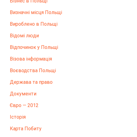
Бізнес в Польщі
Визначні місця Польщі
Вироблено в Польщі
Відомі люди
Відпочинок у Польщі
Візова інформація
Воєводства Польщі
Держава та право
Документи
Євро — 2012
Історія
Карта Побиту