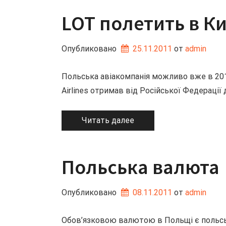
LOT полетить в К
Опубликовано
25.11.2011
от 
admin
Польська авіакомпанія можливо вже в 2012
Airlines отримав від Російської Федерації 
Читать далее
Польська валюта
Опубликовано
08.11.2011
от 
admin
Обов’язковою валютою в Польщі є польсь