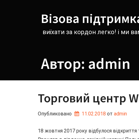
Перейти
к
Візова підтримк
содержимому
виїхати за кордон легко! і ми 
Автор:
admin
Торговий центр W
Опубликовано
11.02.2018
от 
admin
18 жовтня 2017 року відбулося відкриття 