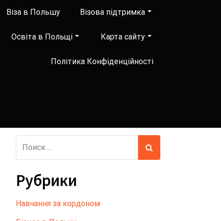
Віза в Польшу
Візова підтримка
Освіта в Польщі
Карта сайту
Політика Конфіденційності
Рубрики
Hавчання за кордоном