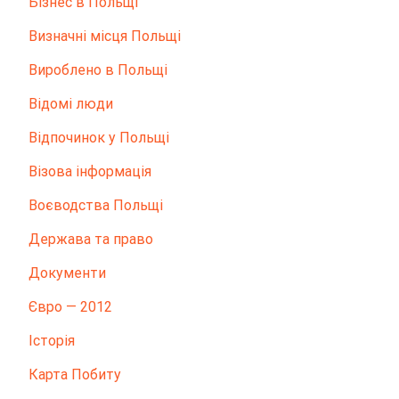
Бізнес в Польщі
Визначні місця Польщі
Вироблено в Польщі
Відомі люди
Відпочинок у Польщі
Візова інформація
Воєводства Польщі
Держава та право
Документи
Євро — 2012
Історія
Карта Побиту