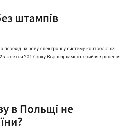
без штампів
о перехід на нову електронну систему контролю на
. 25 жовтня 2017 року Європарламент прийняв рішення
зу в Польщі не
їни?