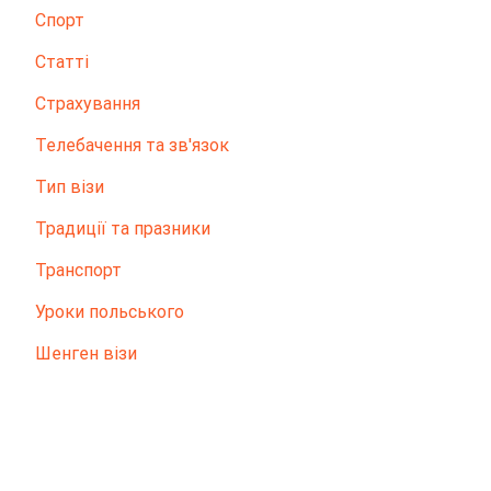
Спорт
Статті
Страхування
Телебачення та зв'язок
Тип візи
Традиції та празники
Транспорт
Уроки польського
Шенген візи