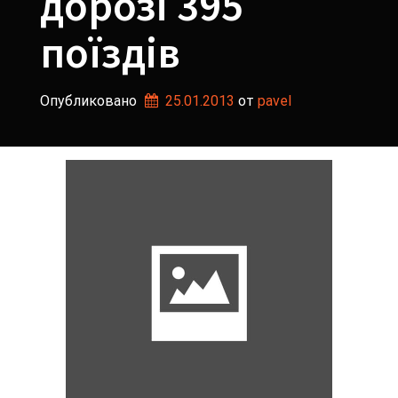
дорозі 395
поїздів
Опубликовано
25.01.2013
от 
pavel