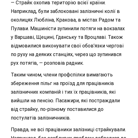
— Страйк охопив територію всієї країни.
Наприклад, були заблоковані залізничні колії в
околицях Любліна, Кракова, в містах Радом та
Пулави. Машиністи зупинили потяги на вокзалах
у Варшаві, Щецині, Гданську та Вроцлаві. Також
відмовилися виконувати свої обов’язки чергові
по руху на деяких станціях, через що зупинився
рух потягів, — розповів радник.
Таким чином, члени профспілки вимагають
збереження пільг на проїзд для працівників
залізничних компаній і тих їх працівників, які
вийшли на пенсію. Пасажири, які постраждали
від страйку, по-різному поставилися до
постулатів залізничників.
Правда, не всі працівники залізниці страйкували.