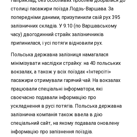
Наприклад, без особливих проблем добралися до
столиці пасажири поїзда Лодзь-Варшава. За
попередніми даними, призупинили свій рух 395
залізничних складів. У 9.10 (по Варшавському
часу) двогодинний страйк залізничників
припинилася, і усі потяги відновили рух.
Польська державна залізниця намагалася
мінімізувати наслідки страйку: на 40 польських
вокзалах, а також у всіх поїздах «Інтерсіті»
пасажири отримували гарячий чай. На вокзалах
працювали спеціальні інформатори, які
своєчасно подавали інформацію про
ускладнення в русі потягів. Польська державна
залізнична компанія також ввела в дію
спеціальний сайт, на якому подавала оновлену
інформацію про запізнення поїздів.