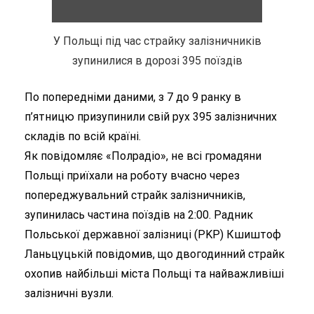
У Польщі під час страйку залізничників
зупинилися в дорозі 395 поїздів
По попередніми даними, з 7 до 9 ранку в
п’ятницю призупинили свій рух 395 залізничних
складів по всій країні.
Як повідомляє «Полрадіо», не всі громадяни
Польщі приїхали на роботу вчасно через
попереджувальний страйк залізничників,
зупинилась частина поїздів на 2:00.
Радник
Польської державної залізниці (PKP) Кшиштоф
Ланьцуцькій повідомив, що двогодинний страйк
охопив найбільші міста Польщі та найважливіші
залізничні вузли.