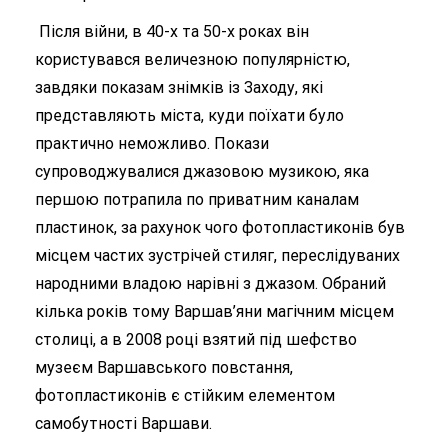
Після війни, в 40-х та 50-х роках він
користувався величезною популярністю,
завдяки показам знімків із Заходу, які
представляють міста, куди поїхати було
практично неможливо. Покази
супроводжувалися джазовою музикою, яка
першою потрапила по приватним каналам
пластинок, за рахунок чого фотопластиконів був
місцем частих зустрічей стиляг, переслідуваних
народними владою нарівні з джазом. Обраний
кілька років тому Варшав’яни магічним місцем
столиці, а в 2008 році взятий під шефство
музеєм Варшавського повстання,
фотопластиконів є стійким елементом
самобутності Варшави.