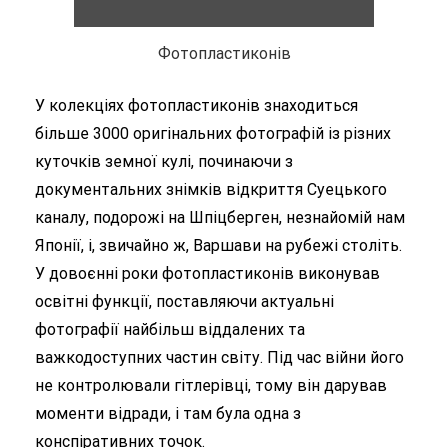
Фотопластиконів
У колекціях фотопластиконів знаходиться
більше 3000 оригінальних фотографій із різних
куточків земної кулі, починаючи з
документальних знімків відкриття Суецького
каналу, подорожі на Шпіцберген, незнайомій нам
Японії, і, звичайно ж, Варшави на рубежі століть.
У довоєнні роки фотопластиконів виконував
освітні функції, поставляючи актуальні
фотографії найбільш віддалених та
важкодоступних частин світу. Під час війни його
не контролювали гітлерівці, тому він дарував
моменти відради, і там була одна з
конспіративних точок.