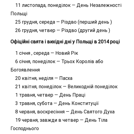
11 листопада, понеділок — День Незалежності
Польщі
25 грудня, середа — Різдво (перший день )
26 грудня, четвер — Різдво (другий день )
Офіційні свята і вихідні дні у Польщі в 2014 році
1 січня , середа — Новий Рік
6 січня, понеділок — Трьох Королів або
Богоявлення
20 квітня, неділя — Пасха
21 квітня, понеділок — Великодній понеділок
1 травня, четвер — День Праці
3 травня, субота — День Конституції
8 червня, воскресіння — День Святого Духа
19 червня, завжди в четвер — День Тіла
Господнього