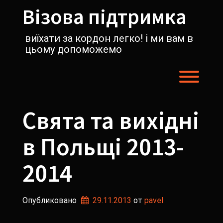
Перейти
Візова підтримка
к
содержимому
виїхати за кордон легко! і ми вам в
цьому допоможемо
Пере
Свята та вихідні
в Польщі 2013-
2014
Опубликовано
29.11.2013
от 
pavel