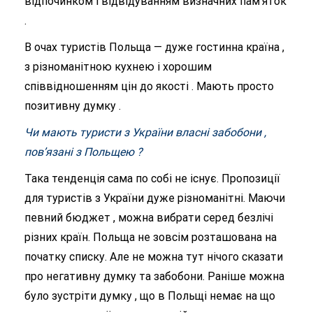
відпочинком і відвідуванням визначних пам’яток
.
В очах туристів Польща — дуже гостинна країна ,
з різноманітною кухнею і хорошим
співвідношенням цін до якості . Мають просто
позитивну думку .
Чи мають туристи з України власні забобони ,
пов’язані з Польщею ?
Така тенденція сама по собі не існує. Пропозиції
для туристів з України дуже різноманітні. Маючи
певний бюджет , можна вибрати серед безлічі
різних країн. Польща не зовсім розташована на
початку списку. Але не можна тут нічого сказати
про негативну думку та забобони. Раніше можна
було зустріти думку , що в Польщі немає на що