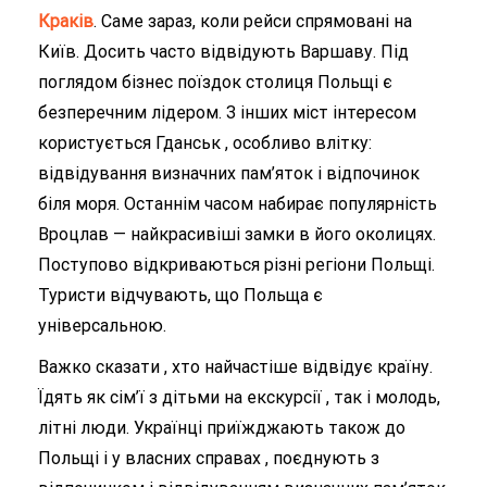
Краків
. Саме зараз, коли рейси спрямовані на
Київ. Досить часто відвідують Варшаву. Під
поглядом бізнес поїздок столиця Польщі є
безперечним лідером. З інших міст інтересом
користується Гданськ , особливо влітку:
відвідування визначних пам’яток і відпочинок
біля моря. Останнім часом набирає популярність
Вроцлав — найкрасивіші замки в його околицях.
Поступово відкриваються різні регіони Польщі.
Туристи відчувають, що Польща є
універсальною.
Важко сказати , хто найчастіше відвідує країну.
Їдять як сім’ї з дітьми на екскурсії , так і молодь,
літні люди. Українці приїжджають також до
Польщі і у власних справах , поєднують з