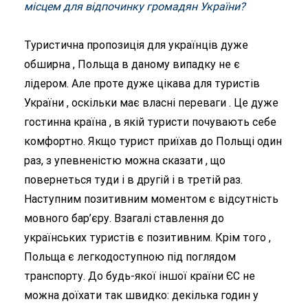
місцем для відпочинку громадян України?
Туристична пропозиція для українців дуже
обширна , Польща в даному випадку не є
лідером. Але проте дуже цікава для туристів
України , оскільки має власні переваги . Це дуже
гостинна країна , в якій туристи почувають себе
комфортно. Якщо турист приїхав до Польщі один
раз, з упевненістю можна сказати , що
повернеться туди і в другій і в третій раз.
Наступним позитивним моментом є відсутність
мовного бар’єру. Взагалі ставлення до
українських туристів є позитивним. Крім того ,
Польща є легкодоступною під поглядом
транспорту. До будь-якої іншої країни ЄС не
можна доїхати так швидко: декілька годин у