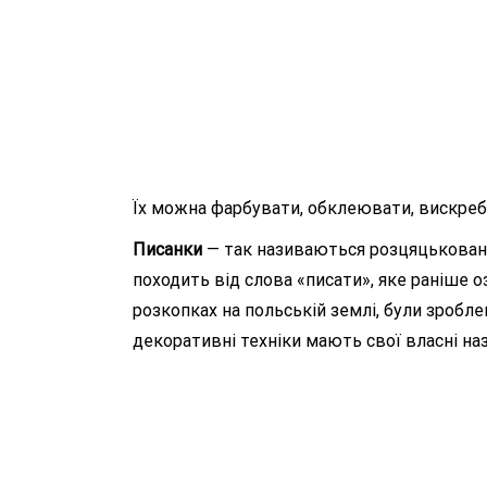
Їх можна фарбувати, обклеювати, вискребу
Писанки
— так називаються розцяцьковані, 
походить від слова «писати», яке раніше о
розкопках на польській землі, були зробле
декоративні техніки мають свої власні на