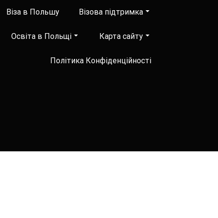
Віза в Польшу
Візова підтримка
Освіта в Польщі
Карта сайту
Політика Конфіденційності