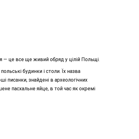
 — це все ще живий обряд у цілій Польщі.
ольські будинки і столи. Їх назва
рші писанки, знайдені в археологічних
ене пасхальне яйце, в той час як окремі