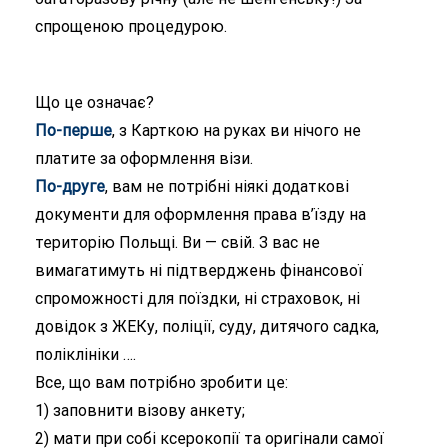
спрощеною процедурою.
Що це означає?
По-перше
, з Карткою на руках ви нічого не
платите за оформлення візи.
По-друге
, вам не потрібні ніякі додаткові
документи для оформлення права в’їзду на
територію Польщі. Ви — свій. З вас не
вимагатимуть ні підтверджень фінансової
спроможності для поїздки, ні страховок, ні
довідок з ЖЕКу, поліції, суду, дитячого садка,
поліклініки ….
Все, що вам потрібно зробити це:
1) заповнити візову анкету;
2) мати при собі ксерокопії та оригінали самої