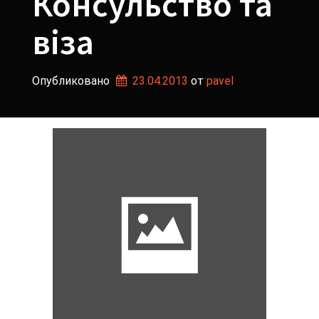
Консульство та
віза
Опубликовано
23.04.2013
от 
pavel