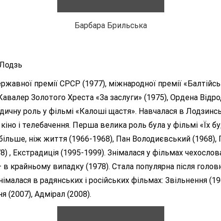
Барбара Брильська
 Лодзь
ержавної премії СРСР (1977), міжнародної премії «Балтійськ
. Кавалер Золотого Хреста «За заслуги» (1975), Ордена Ві
ізодичну роль у фільмі «Калоші щастя». Навчалася в Лодзинс
но і телебачення. Перша велика роль була у фільмі «Їх будн
а більше, ніж життя (1966-1968), Пан Володиєвський (1968),
8) , Екстрадиція (1995-1999). Знімалася у фільмах чехослов
— в крайньому випадку (1978). Стала популярна після голов
Знімалася в радянських і російських фільмах: Звільнення (196
я (2007), Адмірал (2008).