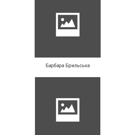
Барбара Брильська