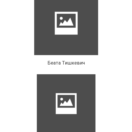
Беата Тишкевич