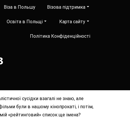
Віза в Польшу
Візова підтримка
Освіта в Польщі
Карта сайту
Політика Конфіденційності
в
лістичної сусідки взагалі не знаю, але
ільми були в нашому кінопрокаті, і потім,
 мій «рейтинговий» список ще імена?