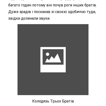
багато годин потому він почув роги інших братів.
Дуже зрадів і поскакав зі своєю здобиччю туди,
звідки долинали звуки.
Колодязь Tрьох Братів