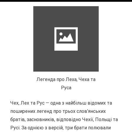
Легенда про Леха, Чеха та
Руса
Чех, Лех та Рус — одна з найбільш відомих та
поширених легенд про трьох слов’янських
братів, засновників, відповідно Чехії, Польщі та
Русі. За однією з версій, три брати полювали