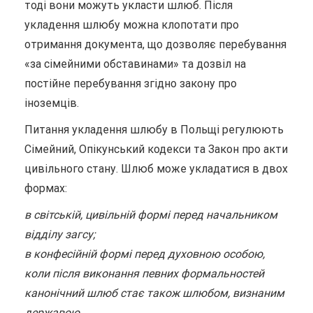
тоді вони можуть укласти шлюб. Після
укладення шлюбу можна клопотати про
отримання документа, що дозволяє перебування
«за сімейними обставинами» та дозвіл на
постійне перебування згідно закону про
іноземців.
Питання укладення шлюбу в Польщі регулюють
Сімейний, Опікунський кодекси та Закон про акти
цивільного стану. Шлюб може укладатися в двох
формах:
в світській, цивільній формі перед начальником
відділу загсу;
в конфесійній формі перед духовною особою,
коли після виконання певних формальностей
канонічний шлюб стає також шлюбом, визнаним
державою.