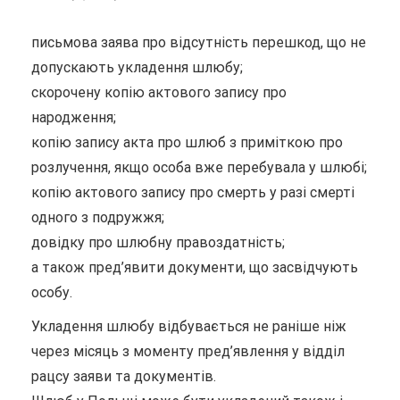
письмова заява про відсутність перешкод, що не
допускають укладення шлюбу;
скорочену копію актового запису про
народження;
копію запису акта про шлюб з приміткою про
розлучення, якщо особа вже перебувала у шлюбі;
копію актового запису про смерть у разі смерті
одного з подружжя;
довідку про шлюбну правоздатність;
а також пред’явити документи, що засвідчують
особу.
Укладення шлюбу відбувається не раніше ніж
через місяць з моменту пред’явлення у відділ
рацсу заяви та документів.