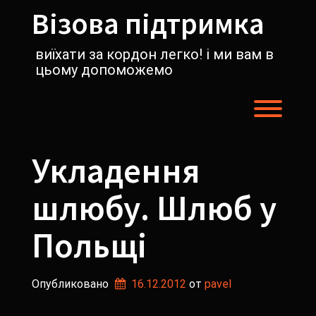
Перейти
Візова підтримка
к
содержимому
виїхати за кордон легко! і ми вам в
цьому допоможемо
Пере
Укладення
шлюбу. Шлюб у
Польщі
Опубликовано
16.12.2012
от 
pavel