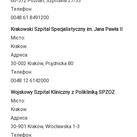
60-572 Poznań, Szpitalna 27/33
Телефон:
0048 61 8491200
Krakowski Szpital Specjalistyczny im. Jana Pawła II
Місто:
Krakow
Адреса:
30-002 Kraków, Prądnicka 80
Телефон:
0048 12 6142000
Wojskowy Szpital Kliniczny z Polikliniką SPZOZ
Місто:
Krakow
Адреса:
30-901 Kraków, Wrocławska 1-3
Телефон: