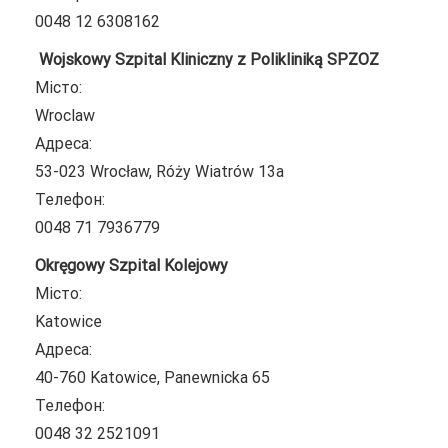
0048 12 6308162
Wojskowy Szpital Kliniczny z Polikliniką SPZOZ
Місто:
Wroclaw
Адреса:
53-023 Wrocław, Róży Wiatrów 13a
Телефон:
0048 71 7936779
Okręgowy Szpital Kolejowy
Місто:
Katowice
Адреса:
40-760 Katowice, Panewnicka 65
Телефон:
0048 32 2521091