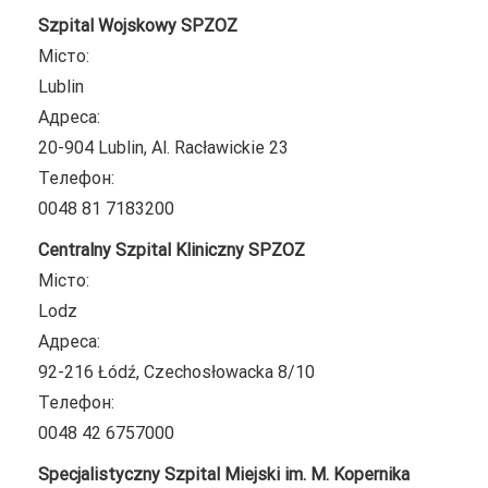
Szpital Wojskowy SPZOZ
Місто:
Lublin
Адреса:
20-904 Lublin, Al. Racławickie 23
Телефон:
0048 81 7183200
Centralny Szpital Kliniczny SPZOZ
Місто:
Lodz
Адреса:
92-216 Łódź, Czechosłowacka 8/10
Телефон:
0048 42 6757000
Specjalistyczny Szpital Miejski im. M. Kopernika