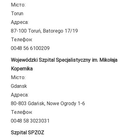
Місто:
Torun
Адреса:
87-100 Toruń, Batorego 17/19
Телефон:
0048 56 6100209
Wojewódzki Szpital Specjalistyczny im. Mikołaja
Kopernika
Місто:
Gdansk
Адреса:
80-803 Gdańsk, Nowe Ogrody 1-6
Телефон:
0048 58 3023031
Szpital SPZOZ