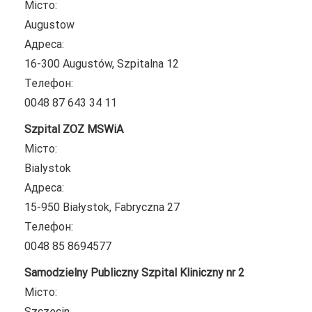
Місто:
Augustow
Адреса:
16-300 Augustów, Szpitalna 12
Телефон:
0048 87 643 34 11
Szpital ZOZ MSWiA
Місто:
Bialystok
Адреса:
15-950 Białystok, Fabryczna 27
Телефон:
0048 85 8694577
Samodzielny Publiczny Szpital Kliniczny nr 2
Місто:
Szczecin