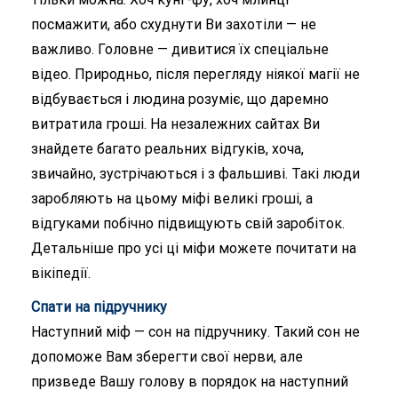
посмажити, або схуднути Ви захотіли — не
важливо. Головне — дивитися їх спеціальне
відео. Природньо, після перегляду ніякої магії не
відбувається і людина розуміє, що даремно
витратила гроші. На незалежних сайтах Ви
знайдете багато реальних відгуків, хоча,
звичайно, зустрічаються і з фальшиві. Такі люди
заробляють на цьому міфі великі гроші, а
відгуками побічно підвищують свій заробіток.
Детальніше про усі ці міфи можете почитати на
вікіпедії.
Спати на підручнику
Наступний міф — сон на підручнику. Такий сон не
допоможе Вам зберегти свої нерви, але
призведе Вашу голову в порядок на наступний