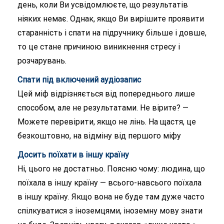
день, коли Ви усвідомлюєте, що результатів
ніяких немає. Однак, якщо Ви вирішите проявити
старанність і спати на підручнику більше і довше,
то це стане причиною виникнення стресу і
розчарувань.
Спати під включений аудіозапис
Цей міф відрізняється від попереднього лише
способом, але не результатами. Не вірите? —
Можете перевірити, якщо не лінь. На щастя, це
безкоштовно, на відміну від першого міфу
Досить поїхати в іншу країну
Ні, цього не достатньо. Поясню чому: людина, що
поїхала в іншу країну — всього-навсього поїхала
в іншу країну. Якщо вона не буде там дуже часто
спілкуватися з іноземцями, іноземну мову знати