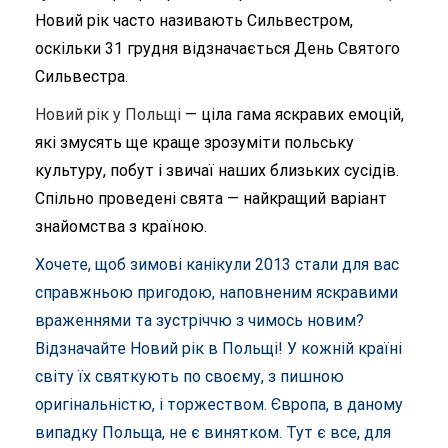
Новий рік часто називають Сильвестром,
оскільки 31 грудня відзначається День Святого
Сильвестра.
Новий рік у Польщі
— ціла гама яскравих емоцій,
які змусять ще краще зрозуміти польську
культуру, побут і звичаї наших близьких сусідів.
Спільно проведені свята — найкращий варіант
знайомства з країною.
Хочете, щоб зимові канікули 2013 стали для вас
справжньою пригодою, наповненим яскравими
враженнями та зустріччю з чимось новим?
Відзначайте Новий рік в Польщі! У кожній країні
світу їх святкують по своєму, з пишною
оригінальністю, і торжеством. Європа, в даному
випадку Польща, не є винятком. Тут є все, для