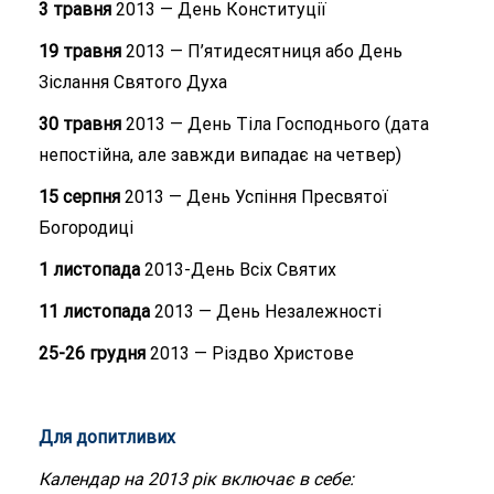
3 травня
2013 — День Конституції
19 травня
2013 — П’ятидесятниця або День
Зіслання Святого Духа
30 травня
2013 — День Тіла Господнього (дата
непостійна, але завжди випадає на четвер)
15 серпня
2013 — День Успіння Пресвятої
Богородиці
1 листопада
2013-День Всіх Святих
11 листопада
2013 — День Незалежності
25-26 грудня
2013 — Різдво Христове
Для допитливих
Календар на 2013 рік включає в себе: