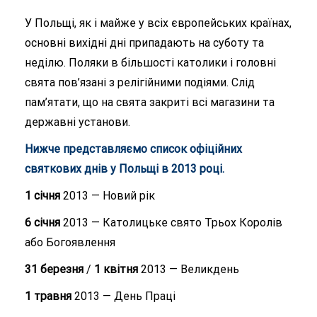
У Польщі, як і майже у всіх європейських країнах,
основні вихідні дні припадають на суботу та
неділю. Поляки в більшості католики і головні
свята пов’язані з релігійними подіями. Слід
пам’ятати, що на свята закриті всі магазини та
державні установи.
Нижче представляємо список офіційних
святкових днів у Польщі в 2013 році.
1 січня
2013 — Новий рік
6 січня
2013 — Католицьке свято Трьох Королів
або Богоявлення
31 березня
/
1 квітня
2013 — Великдень
1 травня
2013 — День Праці