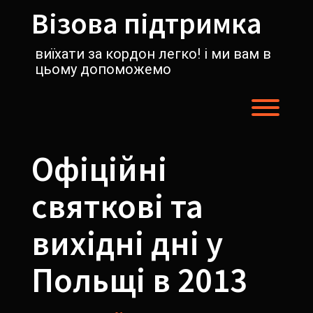
Перейти
Візова підтримка
к
содержимому
виїхати за кордон легко! і ми вам в
цьому допоможемо
Пере
Офіційні
святкові та
вихідні дні у
Польщі в 2013