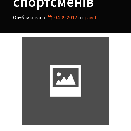
спортсменів
Опубликовано
04.09.2012
от 
pavel