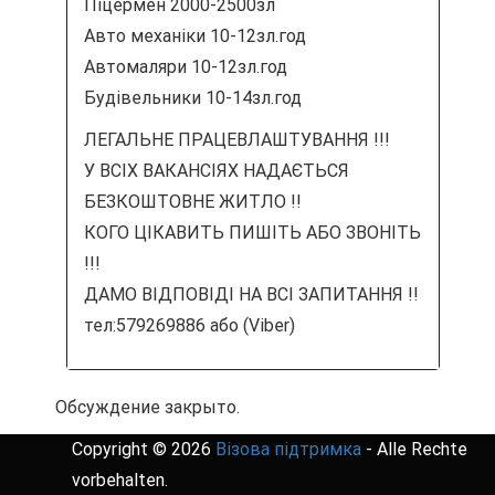
Піцермен 2000-2500зл
Авто механіки 10-12зл.год
Автомаляри 10-12зл.год
Будівельники 10-14зл.год
ЛЕГАЛЬНЕ ПРАЦЕВЛАШТУВАННЯ !!!
У ВСІХ ВАКАНСІЯХ НАДАЄТЬСЯ
БЕЗКОШТОВНЕ ЖИТЛО !!
КОГО ЦІКАВИТЬ ПИШІТЬ АБО ЗВОНІТЬ
!!!
ДАМО ВІДПОВІДІ НА ВСІ ЗАПИТАННЯ !!
тел:579269886 або (Viber)
Обсуждение закрыто.
Copyright © 2026
Візова підтримка
- Alle Rechte
vorbehalten.