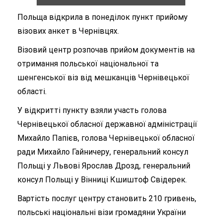
Польща відкрила в понеділок пункт прийому
візових анкет в Чернівцях.
Візовий центр розпочав прийом документів на
отримання польської національної та
шенгенської віз від мешканців Чернівецької
області.
У відкритті пункту взяли участь голова
Чернівецької обласної державної адміністрації
Михайло Папієв, голова Чернівецької обласної
ради Михайло Гайничеру, генеральний консул
Польщі у Львові Ярослав Дрозд, генеральний
консул Польщі у Вінниці Кшиштоф Свідерек.
Вартість послуг центру становить 210 гривень,
польські національні візи громадяни України