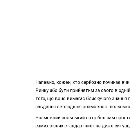
Напевно, кожен, хто серйозно починає вчи
Ринку або бути прийнятим за свого в одній
того, що воно вимагає блискучого знання 
завдання оволодіння розмовною польськ
Розмовний польський потрібен нам просто д
самих різних стандартних і не дуже ситуаці