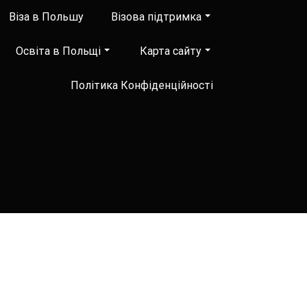
Віза в Польшу
Візова підтримка
Освіта в Польщі
Карта сайту
Політика Конфіденційності