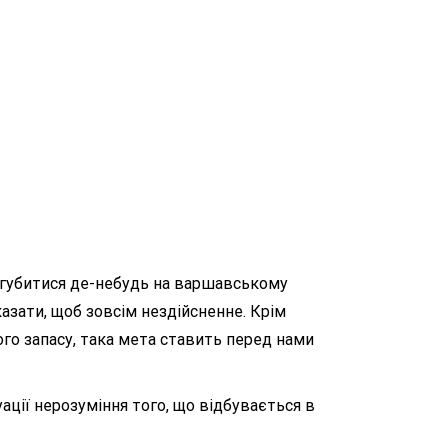
загубитися де-небудь на варшавському
казати, щоб зовсім нездійсненне. Крім
го запасу, така мета ставить перед нами
ації нерозуміння того, що відбувається в