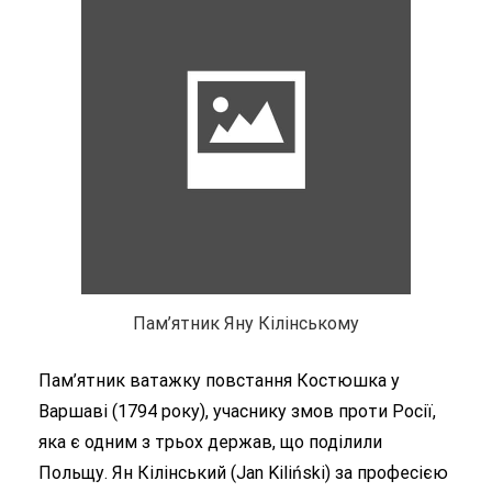
Пам’ятник Яну Кілінському
Пам’ятник ватажку повстання Костюшка у
Варшаві (1794 року), учаснику змов проти Росії,
яка є одним з трьох держав, що поділили
Польщу. Ян Кілінський (Jan Kiliński) за професією