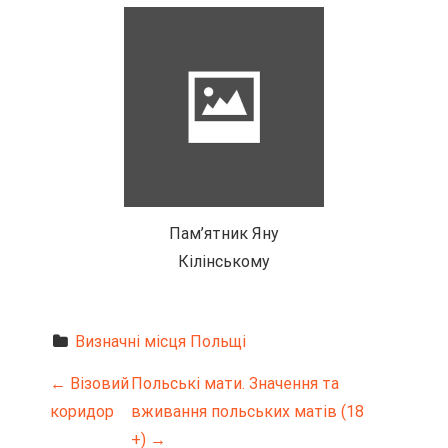
Пам’ятник Яну
Кілінському
Визначні місця Польщі
Н
←
Візовий
Польські мати. Значення та
коридор
вживання польських матів (18
а
+)
→