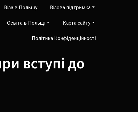
Віза в Польшу
Візова підтримка
Освіта в Польщі
Карта сайту
Політика Конфіденційності
ри вступі до