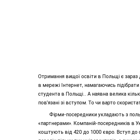
Отримання вищої освіти в Польщі є зараз д
в мережі Інтернет, намагаючись підібрати
студента в Польщі… А наявна велика кільк
пов’язані зі вступом. То чи варто скорист
Фірми-посередники укладають з польськ
«партнерами». Компаній-посередників в Укр
коштують від 420 до 1000 євро. Вступ до 