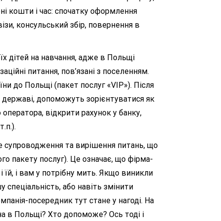
ні кошти і час: спочатку оформлення
ізи, консульський збір, повернення в
 дітей на навчання, адже в Польщі
аційні питання, пов’язані з поселенням.
и до Польщі (пакет послуг «VIP»). Після
 державі, допоможуть зорієнтуватися як
 оператора, відкрити рахунок у банку,
.п.).
 супроводження та вирішення питань, що
о пакету послуг). Це означає, що фірма-
їй, і вам у потрібну мить. Якщо виникли
у спеціальність, або навіть змінити
мпанія-посередник тут стане у нагоді. На
тина в Польщі? Хто допоможе? Ось тоді і