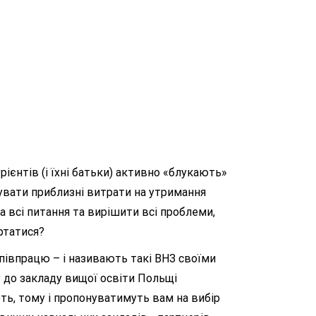
ієнтів (і їхні батьки) активно «блукають»
хувати приблизні витрати на утримання
 всі питання та вирішити всі проблеми,
ртатися?
впрацю – і називають такі ВНЗ своїми
пу до закладу вищої освіти Польщі
ть, тому і пропонуватимуть вам на вибір