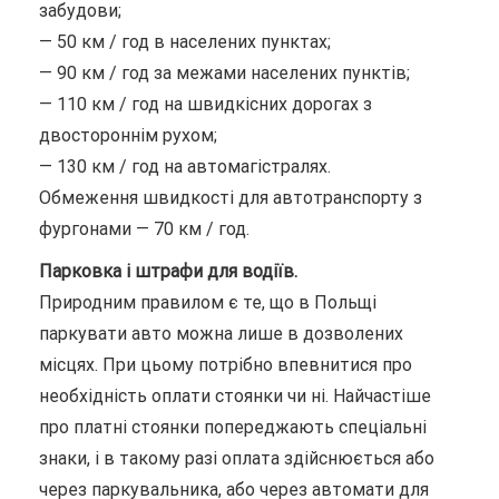
забудови;
— 50 км / год в населених пунктах;
— 90 км / год за межами населених пунктів;
— 110 км / год на швидкісних дорогах з
двостороннім рухом;
— 130 км / год на автомагістралях.
Обмеження швидкості для автотранспорту з
фургонами — 70 км / год.
Парковка і штрафи для водіїв.
Природним правилом є те, що в Польщі
паркувати авто можна лише в дозволених
місцях. При цьому потрібно впевнитися про
необхідність оплати стоянки чи ні. Найчастіше
про платні стоянки попереджають спеціальні
знаки, і в такому разі оплата здійснюється або
через паркувальника, або через автомати для