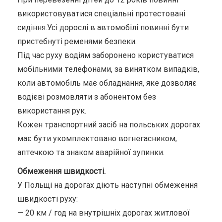
використовуватися спеціальні протестовані
сидіння.Усі дорослі в автомобілі повинні бути
пристебнуті ременями безпеки.
Під час руху водіям заборонено користуватися
мобільними телефонами, за винятком випадків,
коли автомобіль має обладнання, яке дозволяє
водієві розмовляти з абонентом без
використання рук.
Кожен транспортний засіб на польських дорогах
має бути укомплектовано вогнегасником,
аптечкою та знаком аварійної зупинки.
Обмеження швидкості.
У Польщі на дорогах діють наступні обмеження
швидкості руху:
— 20 км / год на внутрішніх дорогах житлової