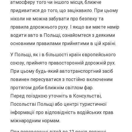
атмосферу того чи іншого місця, ближче
придивитися до того, що зацікавило. При цьому
ніколи не можна забувати про безпеку та
правила дорожнього руху. І якщо ви маєте намір
водити авто в Польщі, ознайомтеся з деякими
основними правилами прийнятими в цій країні.
У Польщі, як і в більшості країн європейського
союзу, прийнято правосторонній дорожній рух.
При цьому будь-який автотранспортний засіб
повинен пересуватися з постійно включеним
протягом доби ближнім світлом фар.
Перед поїздкою уточніть в Консульстві,
Посольстві Польщі або центрі туристичної
інформації про відповідність водійських прав
міжнародним нормам.
При перевезенні дітей до 12 років повинні