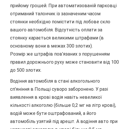
прийому грошей. При автоматизованій парковці
отриманий талончик із зазначеним часом
стоянки необхідно помістити під лобове скло
вашого автомобіля. Відсутність оплати за
стоянку карається великими штрафами (в
основному вони в межах 300 злотих).
Розмір же штрафів пов’язаних з порушенням
правил дорожнього руху може становити від 100
до 500 злотих.
Водіння автомобіля в стані алкогольного
сп’яніння в Польщі суворо заборонено. У разі
виявлення в крові водія навіть невеликої
кількості алкоголю (більше 0,2 мг на літр крові),
водій може бути оштрафований, а його
автомобіль узятий під арешт. А водіння авто при