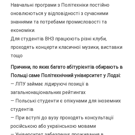
Навчальні програми з Політехніки постійно
оновлюються у відповідності з сучасними
знаннями та потребами промисловості та
економіки.
Для студентів ВНЗ працюють різні клуби,
проходять концерти класичної музики, виставки
тощо
Причини, по яких багато абітурієнтів обирають в
Польщі саме Політехнічний університет у Лодзі:
— ЛПУ займає лідируючі позиції в
загальнонаціональних рейтингах
— Польські студенти є опікунами для іноземних
студентів
— При вступі до вузу проходять консультації
російською або українською мовами
— Університет забезпечує проживання в