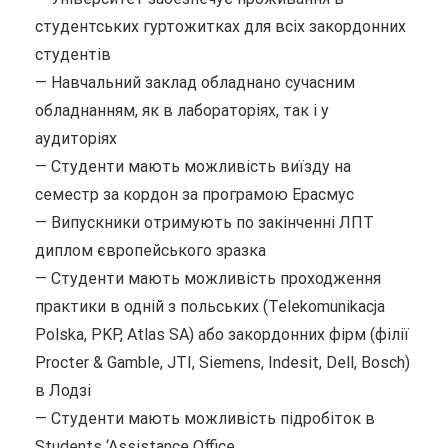
студентських гуртожитках для всіх закордонних
студентів
— Навчальний заклад обладнано сучасним
обладнанням, як в лабораторіях, так і у
аудиторіях
— Студенти мають можливість виїзду на
семестр за кордон за програмою Ерасмус
— Випускники отримують по закінченні ЛПТ
диплом європейського зразка
— Студенти мають можливість проходження
практики в одній з польських (Telekomunikacja
Polska, PKP, Atlas SA) або закордонних фірм (філії
Procter & Gamble, JTI, Siemens, Indesit, Dell, Bosch)
в Лодзі
— Студенти мають можливість підробіток в
Students ‘Assistance Office