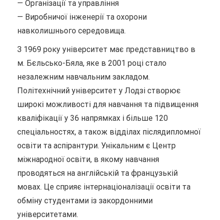
— Організації та управління
— Виробничої інженерії та охорони
навколишнього середовища.
З 1969 року університет має представництво в
м. Бєльсько-Бяла, яке в 2001 році стало
незалежним навчальним закладом.
Політехнічний університет у Лодзі створює
широкі можливості для навчання та підвищення
кваліфікації у 36 напрямках і більше 120
спеціальностях, а також відділах післядипломної
освіти та аспірантури. Унікальним є Центр
міжнародної освіти, в якому навчання
проводяться на англійській та французькій
мовах. Це сприяє інтернаціоналізації освіти та
обміну студентами із закордонними
університетами.