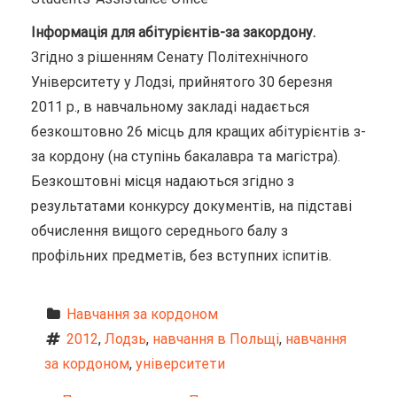
Інформація для абітурієнтів-за закордону.
Згідно з рішенням Сенату Політехнічного
Університету у Лодзі, прийнятого 30 березня
2011 р., в навчальному закладі надається
безкоштовно 26 місць для кращих абітурієнтів з-
за кордону (на ступінь бакалавра та магістра).
Безкоштовні місця надаються згідно з
результатами конкурсу документів, на підставі
обчислення вищого середнього балу з
профільних предметів, без вступних іспитів.
Hавчання за кордоном
2012
, 
Лодзь
, 
навчання в Польщі
, 
навчання 
за кордоном
, 
університети