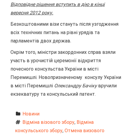
Відповідне рішення вступить в дію в кінці
вересня 2012 року.
Безкоштовними візи стануть після узгодження
всіх технічних питань на рівні урядів та
парламентів двох держав.
Окрім того, міністри закордонних справ взяли
участь в урочистій церемонії відкриття
почесного консульства України в місті
Перемишлі. Новопризначеному консулу України
в місті Перемишлі
Олександру Бачіку
вручили
екзекватуру та консульський патент.
Новини
Відміна візового збору
, 
Відміна 
консульського збору
, 
Отмена визового 